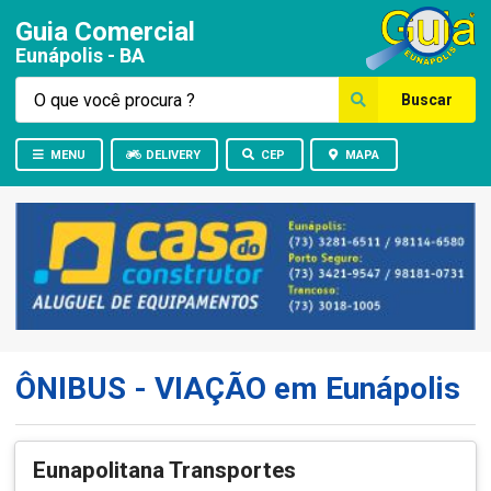
Guia Comercial
Eunápolis - BA
Buscar
MENU
DELIVERY
CEP
MAPA
ÔNIBUS - VIAÇÃO em Eunápolis
Eunapolitana Transportes