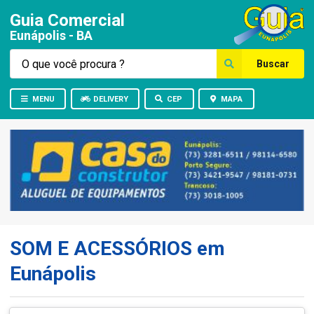
Guia Comercial
Eunápolis - BA
Buscar
MENU
DELIVERY
CEP
MAPA
SOM E ACESSÓRIOS em
Eunápolis