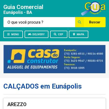
Guia Comercial
Eunápolis - BA
Buscar
MENU
DELIVERY
CEP
MAPA
CALÇADOS em Eunápolis
AREZZO