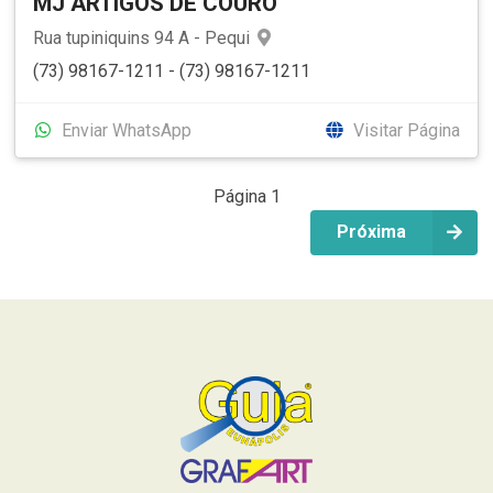
MJ ARTIGOS DE COURO
Rua tupiniquins 94 A - Pequi
(73) 98167-1211 - (73) 98167-1211
Enviar WhatsApp
Visitar Página
Página 1
Próxima