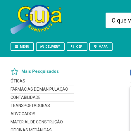
MENU
DELIVERY
CEP
MAPA
Mais Pesquisados
ÓTICAS
FARMÁCIAS DE MANIPULAÇÃO
CONTABILIDADE
TRANSPORTADORAS
ADVOGADOS
MATERIAL DE CONSTRUÇÃO
OFICINAS MECÂNICAS