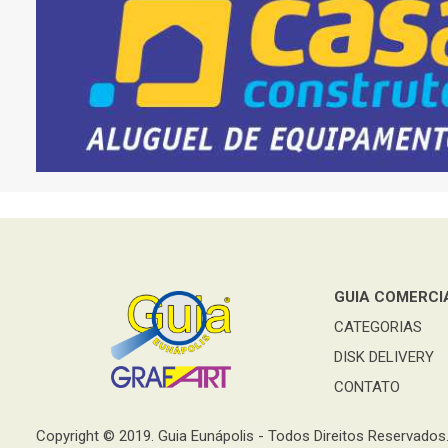
GUIA COMERCI
CATEGORIAS
DISK DELIVERY
CONTATO
Copyright © 2019. Guia Eunápolis - Todos Direitos Reservados