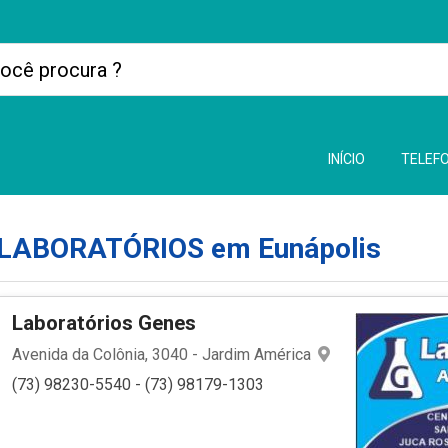
INÍCIO
TELEFO
LABORATÓRIOS em Eunápolis
Laboratórios Genes
Avenida da Colônia, 3040 - Jardim América
(73) 98230-5540 - (73) 98179-1303