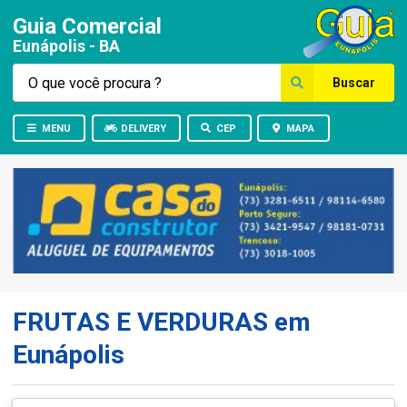
Guia Comercial
Eunápolis - BA
Buscar
MENU
DELIVERY
CEP
MAPA
FRUTAS E VERDURAS em
Eunápolis