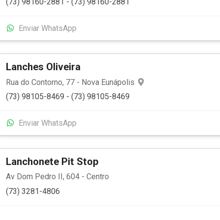
(73) 98160-2881 - (73) 98160-2881
Enviar WhatsApp
Lanches Oliveira
Rua do Contorno, 77 - Nova Eunápolis
(73) 98105-8469 - (73) 98105-8469
Enviar WhatsApp
Lanchonete Pit Stop
Av Dom Pedro II, 604 - Centro
(73) 3281-4806