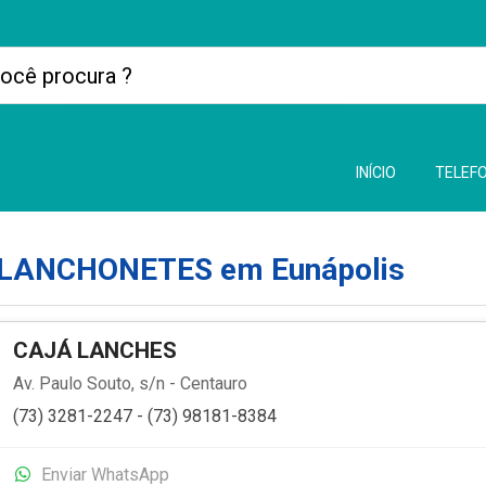
INÍCIO
TELEFO
LANCHONETES em Eunápolis
CAJÁ LANCHES
Av. Paulo Souto, s/n - Centauro
(73) 3281-2247 - (73) 98181-8384
Enviar WhatsApp