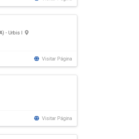
) - Urbis I
Visitar Página
Visitar Página