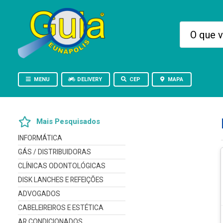
MENU
DELIVERY
CEP
MAPA
Mais Pesquisados
INFORMÁTICA
GÁS / DISTRIBUIDORAS
CLÍNICAS ODONTOLÓGICAS
DISK LANCHES E REFEIÇÕES
ADVOGADOS
CABELEIREIROS E ESTÉTICA
AR CONDICIONADOS