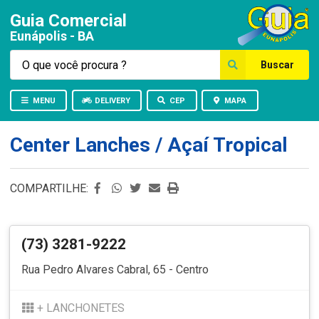
Guia Comercial
Eunápolis - BA
Buscar
MENU
DELIVERY
CEP
MAPA
Center Lanches / Açaí Tropical
COMPARTILHE:
(73) 3281-9222
Rua Pedro Alvares Cabral, 65 - Centro
+ LANCHONETES