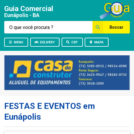
Guia Comercial
Eunápolis - BA
Buscar
MENU
DELIVERY
CEP
MAPA
FESTAS E EVENTOS em
Eunápolis